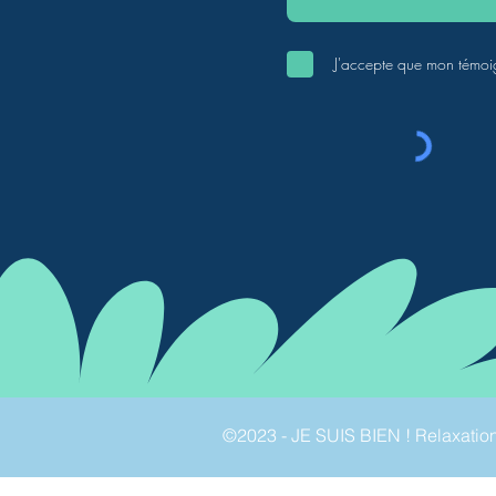
J'accepte que mon témoig
©2023 - JE SUIS BIEN ! Relaxation