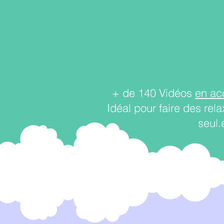
+ de 140 Vidéos
en acc
Idéal pour faire des rel
seul.