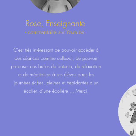
Rose, Enseignante
- commentaire sur Youtube.
C'est très intéressant de pouvoir accéder à
des séances comme celles-ci, de pouvoir
proposer ces bulles de détente, de relaxation
et de méditation à ses élèves dans les
journées riches, pleines et trépidantes d'un
écolier, d'une écolière ... Merci.